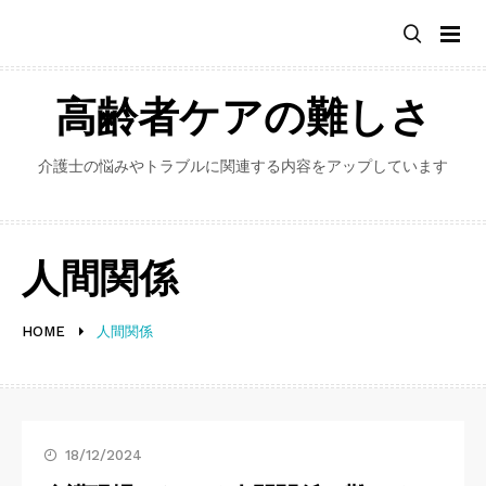
Skip
to
content
高齢者ケアの難しさ
介護士の悩みやトラブルに関連する内容をアップしています
人間関係
HOME
人間関係
18/12/2024