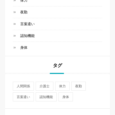
体力
夜勤
言葉遣い
認知機能
身体
タグ
人間関係
介護士
体力
夜勤
言葉遣い
認知機能
身体